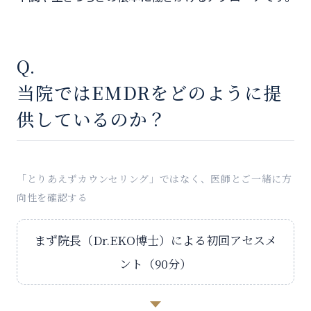
Q.
当院ではEMDRをどのように提
供しているのか？
「とりあえずカウンセリング」ではなく、医師とご一緒に方
向性を確認する
まず院長（Dr.EKO博士）による初回アセスメ
ント（90分）