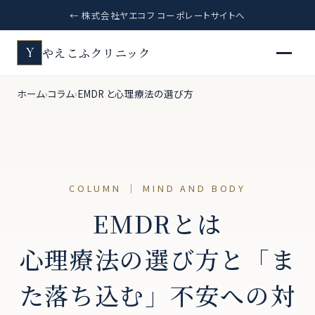
← 株式会社ヤエコフ コーポレートサイトへ
やえこふクリニック
Y
ホーム
コラム
EMDR と心理療法の選び方
COLUMN ｜ MIND AND BODY
EMDRとは
心理療法の選び方と「ま
た落ち込む」不安への対