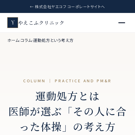
← 株式会社ヤエコフ コーポレートサイトへ
やえこふクリニック
Y
ホーム
コラム
運動処方という考え方
COLUMN ｜ PRACTICE AND PM&R
運動処方とは
医師が選ぶ「その人に合
った体操」の考え方