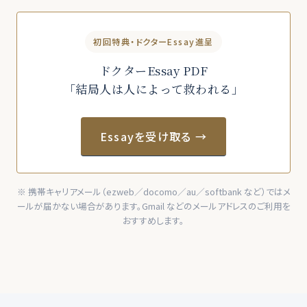
初回特典・ドクターEssay進呈
ドクターEssay PDF
「結局人は人によって救われる」
Essayを受け取る →
※ 携帯キャリアメール（ezweb／docomo／au／softbank など）ではメ
ールが届かない場合があります。Gmail などのメールアドレスのご利用を
おすすめします。