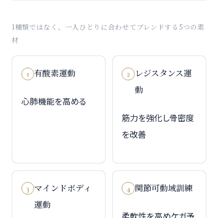
1種類ではなく、一人ひとりに合わせてブレンドする5つの素
材
有酸素運動
レジスタンス運
1
2
動
心肺機能を高める
筋力を強化し骨密度
を改善
マインドボディ
関節可動域訓練
3
4
運動
柔軟性を高めケガ予