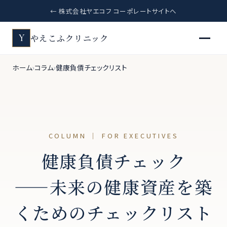
← 株式会社ヤエコフ コーポレートサイトへ
やえこふクリニック
Y
ホーム
コラム
健康負債チェックリスト
COLUMN ｜ FOR EXECUTIVES
健康負債チェック
——未来の健康資産を築
くためのチェックリスト