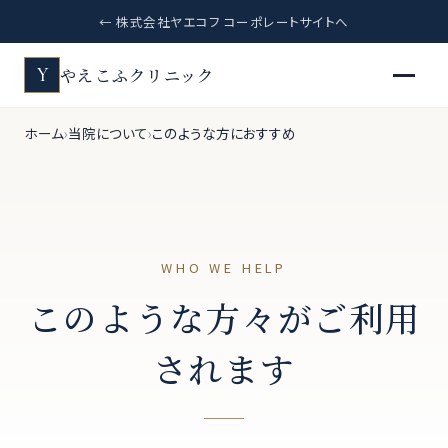
← 株式会社ヤエコフ コーポレートサイトへ
やえこふクリニック
Y
ホーム
当院について
このような方におすすめ
WHO WE HELP
このような方々がご利用
されます