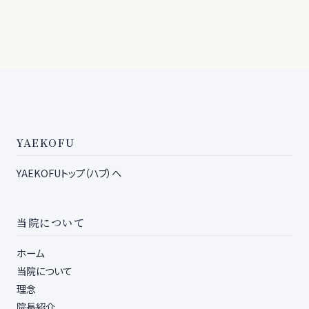
YAEKOFU
YAEKOFUトップ（ハブ）へ
当院について
ホーム
当院について
理念
院長紹介