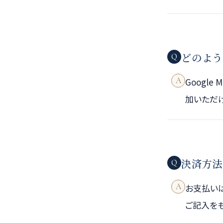
どのよう
Q
A
Googl
加いただ
決済方法
Q
A
お支払いは
ご記入をも