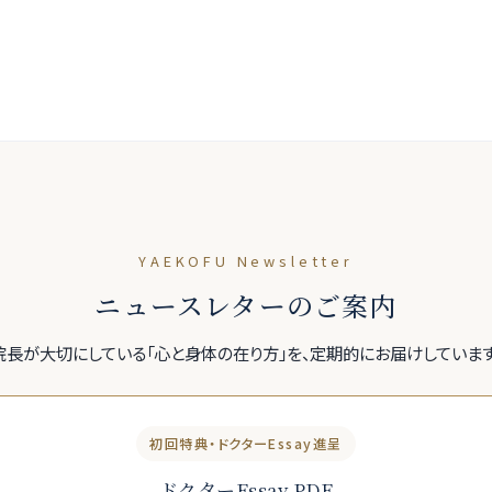
YAEKOFU Newsletter
ニュースレターのご案内
院長が大切にしている「心と身体の在り方」を、定期的にお届けしています
初回特典・ドクターEssay進呈
ドクターEssay PDF