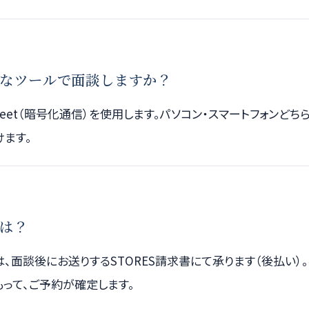
なツールで面談しますか？
e Meet（暗号化通信）を使用します。パソコン・スマートフォンど
けます。
は？
、面談後にお送りするSTORES請求書にて承ります（後払い）
って、ご予約が確定します。