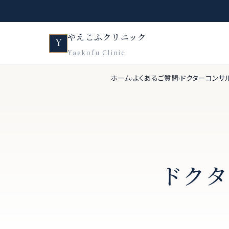
やえこふクリニック
Y
Yaekofu Clinic
ホーム
よくあるご質問
ドクターコンサル
ドクタ