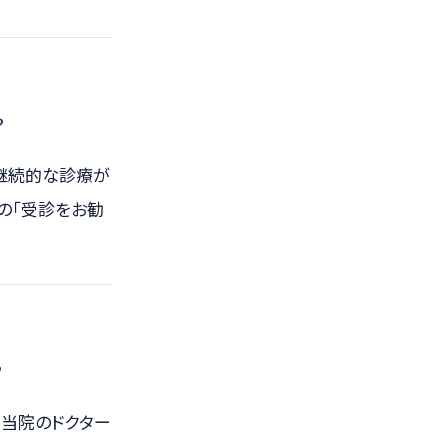
？
継続的な診療が
の「受診をお勧
？
。当院のドクター