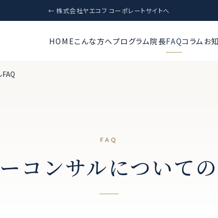
← 株式会社ヤエコフ コーポレートサイトへ
HOME
こんな方へ
プログラム
院長
FAQ
コラム
お
FAQ
FAQ
ーコンサルについて